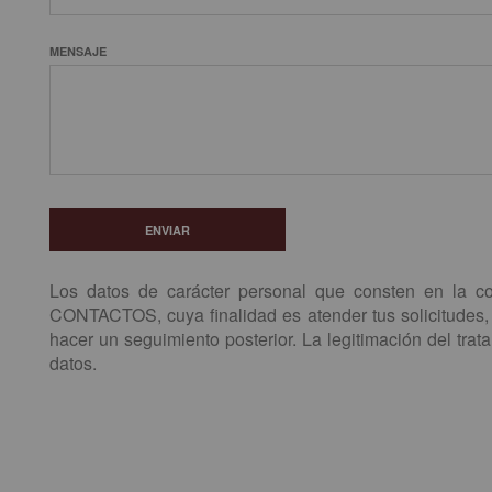
MENSAJE
ENVIAR
Los datos de carácter personal que consten en la con
CONTACTOS, cuya finalidad es atender tus solicitudes, p
hacer un seguimiento posterior. La legitimación del trat
datos.