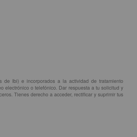
 de Ibi) e incorporados a la actividad de tratamiento
electrónico o telefónico. Dar respuesta a tu solicitud y
eros. Tienes derecho a acceder, rectificar y suprimir tus