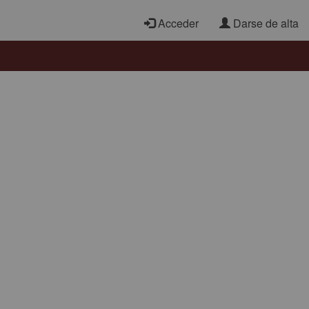
Acceder
Darse de alta