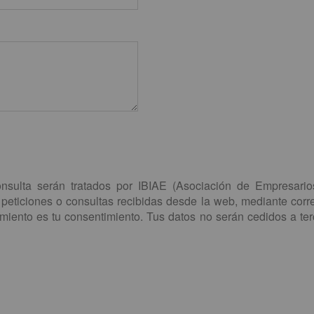
sulta serán tratados por IBIAE (Asociación de Empresarios
eticiones o consultas recibidas desde la web, mediante correo 
amiento es tu consentimiento. Tus datos no serán cedidos a terc